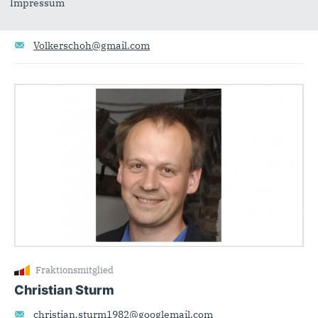
Fraktionsvorsitzender
Impressum
Volker Schultz-Ohmann
Volkerschoh@gmail.com
Fraktionsmitglied
Christian Sturm
christian.sturm1982@googlemail.com