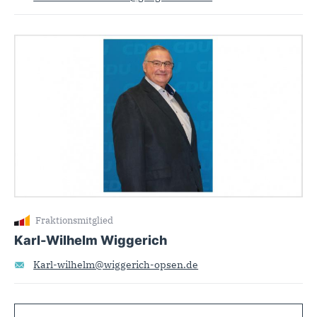
Fraktionsmitglied
Karl-Wilhelm Wiggerich
Karl-wilhelm@wiggerich-opsen.de