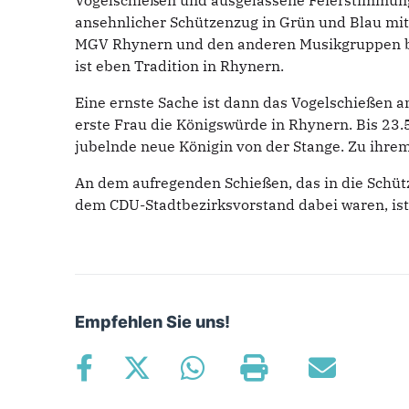
Vogelschießen und ausgelassene Feierstimmung i
ansehnlicher Schützenzug in Grün und Blau mi
MGV Rhynern und den anderen Musikgruppen bil
ist eben Tradition in Rhynern.
Eine ernste Sache ist dann das Vogelschießen 
erste Frau die Königswürde in Rhynern. Bis 23.5
jubelnde neue Königin von der Stange. Zu ihre
An dem aufregenden Schießen, das in die Schütz
dem CDU-Stadtbezirksvorstand dabei waren, ist 
Empfehlen Sie uns!