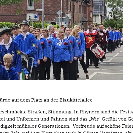
rde auf dem Platz an der Blaukittelallee
 geschmückte Straßen, Stimmung. In Rhynern sind die Festta
ittel und Unformen und Fahnen sind das „Wir“ Gefühl von 
üdigkeit mühelos Generationen. Vorfreude auf schöne Feie