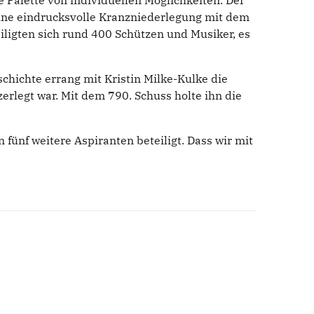
 Palette von individuellen Möglichkeiten. Der
ine eindrucksvolle Kranzniederlegung mit dem
igten sich rund 400 Schützen und Musiker, es
hichte errang mit Kristin Milke-Kulke die
erlegt war. Mit dem 790. Schuss holte ihn die
ünf weitere Aspiranten beteiligt. Dass wir mit