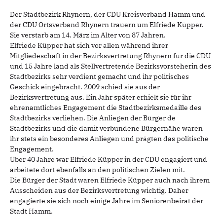
Der Stadtbezirk Rhynern, der CDU Kreisverband Hamm und
der CDU Ortsverband Rhynern trauern um Elfriede Küpper.
Sie verstarb am 14. März im Alter von 87 Jahren.
Elfriede Küpper hat sich vor allen während ihrer
Mitgliedeschaft in der Bezirksvertretung Rhynern für die CDU
und 15 Jahre land als Stellvertretende Bezirksvorsteherin des
Stadtbezirks sehr verdient gemacht und ihr politisches
Geschick eingebracht. 2009 schied sie aus der
Bezirksvertretung aus. Ein Jahr später erhielt sie für ihr
ehrenamtliches Engagement die Stadtbezirksmedaille des
Stadtbezirks verliehen. Die Anliegen der Bürger de
Stadtbezirks und die damit verbundene Bürgernähe waren
ihr stets ein besonderes Anliegen und prägten das politische
Engagement.
Über 40 Jahre war Elfriede Küpper in der CDU engagiert und
arbeitete dort ebenfalls an den politischen Zielen mit.
Die Bürger der Stadt waren Elfriede Küpper auch nach ihrem
Ausscheiden aus der Bezirksvertretung wichtig. Daher
engagierte sie sich noch einige Jahre im Seniorenbeirat der
Stadt Hamm.