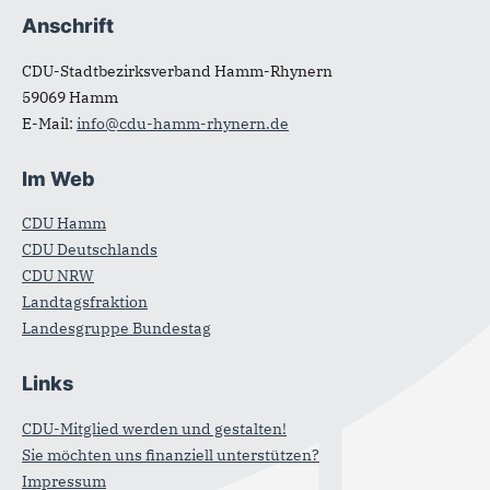
Anschrift
Fußbereich
CDU-Stadtbezirksverband Hamm-Rhynern
59069
Hamm
E-Mail:
info@cdu-hamm-rhynern.de
Im Web
CDU Hamm
CDU Deutschlands
CDU NRW
Landtagsfraktion
Landesgruppe Bundestag
Links
CDU-Mitglied werden und gestalten!
Sie möchten uns finanziell unterstützen?
Impressum